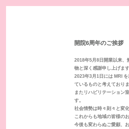
開院6周年のご挨拶
2018年5月8日開業以
物と深く感謝申し上げま
2023年3月1日には M
ているものと考えており
またリハビリテーション
す。
社会情勢は時々刻々と変
これからも地域の皆様の
今後も変わらぬご愛顧、