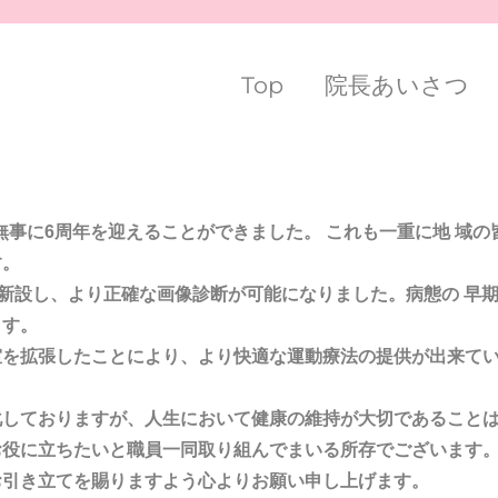
Top
院長あいさつ
来、無事に6周年を迎えることができました。 これも一重に地 域
す。
RI を新設し、より正確な画像診断が可能になりました。病態の 
ます。
室を拡張したことにより、より快適な運動療法の提供が出来て
化しておりますが、人生において健康の維持が大切であること
お役に立ちたいと職員一同取り組んでまいる所存でございます
お引き立てを賜りますよう心よりお願い申し上げます。