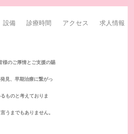
設備
診療時間
アクセス
求人情報
の皆様のご厚情とご支援の賜
早期発見、早期治療に繋がっ
いるものと考えておりま
は言うまでもありません。
。